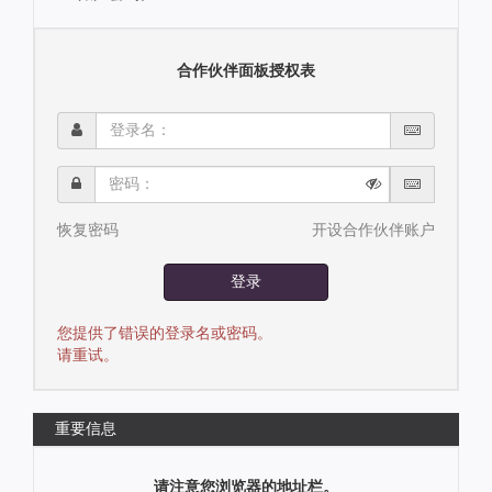
合作伙伴面板授权表
登
录
名：
密
码：
恢复密码
开设合作伙伴账户
登录
您提供了错误的登录名或密码。
请重试。
重要信息
请注意您浏览器的地址栏。