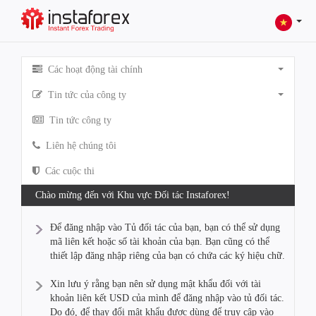
Các hoạt động tài chính
Tin tức của công ty
Tin tức công ty
Liên hệ chúng tôi
Các cuộc thi
Chào mừng đến với Khu vực Đối tác Instaforex!
Để đăng nhập vào Tủ đối tác của bạn, bạn có thể sử dụng
mã liên kết hoặc số tài khoản của bạn. Bạn cũng có thể
thiết lập đăng nhập riêng của bạn có chứa các ký hiệu chữ.
Xin lưu ý rằng bạn nên sử dụng mật khẩu đối với tài
khoản liên kết USD của mình để đăng nhập vào tủ đối tác.
Do đó, để thay đổi mật khẩu được dùng để truy cập vào