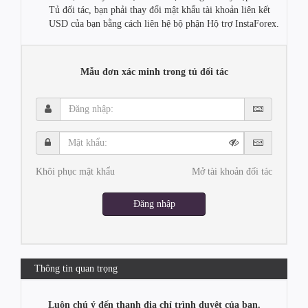
Tủ đối tác, bạn phải thay đổi mật khẩu tài khoản liên kết
USD của bạn bằng cách liên hệ bộ phận Hộ trợ InstaForex.
Mẫu đơn xác minh trong tủ đối tác
Đăng
nhập:
Mật
khẩu:
Khôi phục mật khẩu
Mở tài khoản đối tác
Đăng nhập
Thông tin quan trọng
Luôn chú ý đến thanh địa chỉ trình duyệt của bạn.